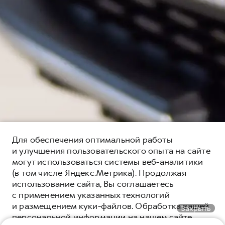
Для обеспечения оптимальной работы
и улучшения пользовательского опыта на сайте
могут использоваться системы веб-аналитики
(в том числе Яндекс.Метрика). Продолжая
использование сайта, Вы соглашаетесь
с применением указанных технологий
и размещением куки-файлов. Обработка вашей
Закрыть
персональной информации на нашем сайте