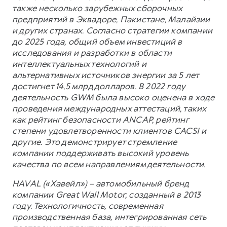
также несколько зарубежных сборочных
предприятий в Эквадоре, Пакистане, Малайзии
и других странах. Согласно стратегии компании
до 2025 года, общий объем инвестиций в
исследования и разработки в области
интеллектуальных технологий и
альтернативных источников энергии за 5 лет
достигнет 14,5 млрд долларов. В 2022 году
деятельность GWM была высоко оценена в ходе
проведения международных аттестаций, таких
как рейтинг безопасности ANCAP, рейтинг
степени удовлетворенности клиентов CACSI и
другие. Это демонстрирует стремление
компании поддерживать высокий уровень
качества по всем направлениям деятельности.
HAVAL («Хавейл») – автомобильный бренд
компании Great Wall Motor, созданный в 2013
году. Технологичность, современная
производственная база, интегрированная сеть