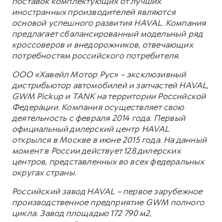
поставок комплектующих от лучших
иностранных производителей являются
основой успешного развития HAVAL. Компания
предлагает сбалансированный модельный ряд
кроссоверов и внедорожников, отвечающих
потребностям российского потребителя.
ООО «Хавейл Мотор Рус» – эксклюзивный
дистрибьютор автомобилей и запчастей HAVAL,
GWM Pickup и TANK на территории Российской
Федерации. Компания осуществляет свою
деятельность с февраля 2014 года. Первый
официальный дилерский центр HAVAL
открылся в Москве в июне 2015 года. На данный
момент в России действует 128 дилерских
центров, представленных во всех федеральных
округах страны.
Российский завод HAVAL – первое зарубежное
производственное предприятие GWM полного
цикла. Завод площадью 172 790 м2,