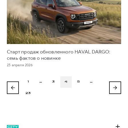
Старт продаж обновленного HAVAL DARGO:
семь фактов о новинке
23 апреля 2026
1
…
3
4
5
…
23