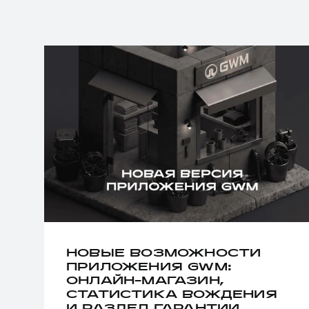
НОВЫЕ ВОЗМОЖНОСТИ
ПРИЛОЖЕНИЯ GWM:
ОНЛАЙН-МАГАЗИН,
СТАТИСТИКА ВОЖДЕНИЯ