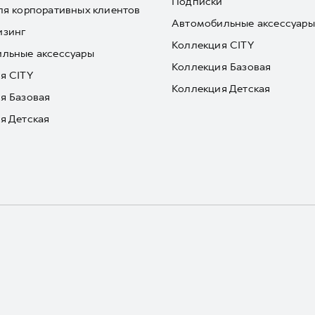
Подписки
ля корпоративных клиентов
Автомобильные аксессуары
изинг
Коллекция CITY
льные аксессуары
Коллекция Базовая
я CITY
Коллекция Детская
я Базовая
я Детская