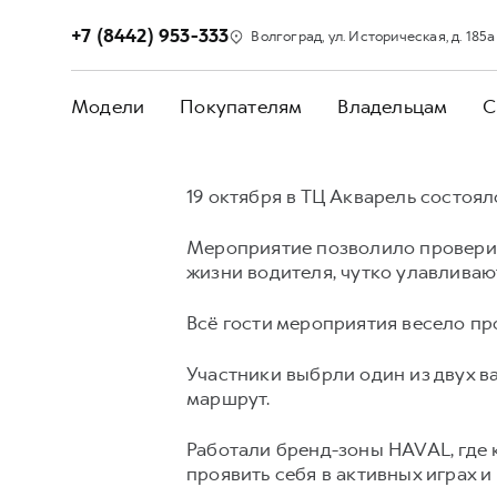
+7 (8442) 953-333
Волгоград, ул. Историческая, д. 185а
Модели
Покупателям
Владельцам
С
19 октября в ТЦ Акварель состоя
Мероприятие позволило проверит
жизни водителя, чутко улавливаю
Всё гости мероприятия весело пр
Участники выбрли один из двух в
маршрут.
Работали бренд-зоны HAVAL, где 
проявить себя в активных играх 