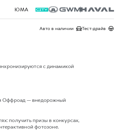
ЮМА
Авто в наличии
Тест-драйв
синхронизируются с динамикой
, и Оффроад — внедорожный
ях: получить призы в конкурсах,
интерактивной фотозоне.