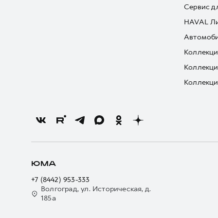
Сервис д
HAVAL Л
Автомоби
Коллекци
Коллекци
Коллекци
ЮМА
+7 (8442) 953-333
Волгоград, ул. Историческая, д.
185а