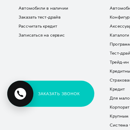
Автомобили в наличии
Автомоби
Заказать тест-драйв
Конфигур
Рассчитать кредит
Аксессуа
Записаться на сервис
Каталоги
Програм
Тест-дра
Трейд-ин
Кредитны
Страхова
Кредит
ЗАКАЗАТЬ ЗВОНОК
Для мало
Корпорат
Крупным 
Система 