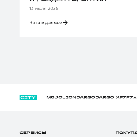
И РАЗДЕЛ ГАРАНТИИ
13 июля 2026
Читать дальше
M6
JOLION
DARGO
DARGO Х
F7
F7x
СЕРВИСЫ
ПОКУП