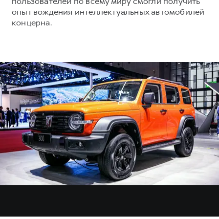
пользователей по всему миру смогли получить
опыт вождения интеллектуальных автомобилей
концерна.