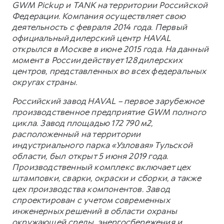
GWM Pickup и TANK на территории Российской
Федерации. Компания осуществляет свою
деятельность с февраля 2014 года. Первый
официальный дилерский центр HAVAL
открылся в Москве в июне 2015 года. На данный
момент в России действует 128 дилерских
центров, представленных во всех федеральных
округах страны.
Российский завод HAVAL – первое зарубежное
производственное предприятие GWM полного
цикла. Завод площадью 172 790 м2,
расположенный на территории
индустриального парка «Узловая» Тульской
области, был открыт 5 июня 2019 года.
Производственный комплекс включает цех
штамповки, сварки, окраски и сборки, а также
цех производства компонентов. Завод
спроектирован с учетом современных
инженерных решений в области охраны
окружающей среды, энергосбережения и