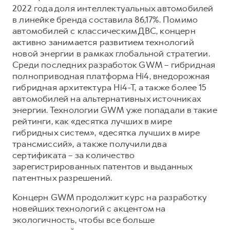
2022 года доля интеллектуальных автомобилей
в линейке бренда составила 86,17%. Помимо
автомобилей с классическим ДВС, концерн
активно занимается развитием технологий
новой энергии в рамках глобальной стратегии.
Среди последних разработок GWM – гибридная
полноприводная платформа Hi4, внедорожная
гибридная архитектура Hi4-T, а также более 15
автомобилей на альтернативных источниках
энергии. Технологии GWM уже попадали в такие
рейтинги, как «десятка лучших в мире
гибридных систем», «десятка лучших в мире
трансмиссий», а также получили два
сертификата – за количество
зарегистрированных патентов и выданных
патентных разрешений.
Концерн GWM продолжит курс на разработку
новейших технологий с акцентом на
экологичность, чтобы все больше