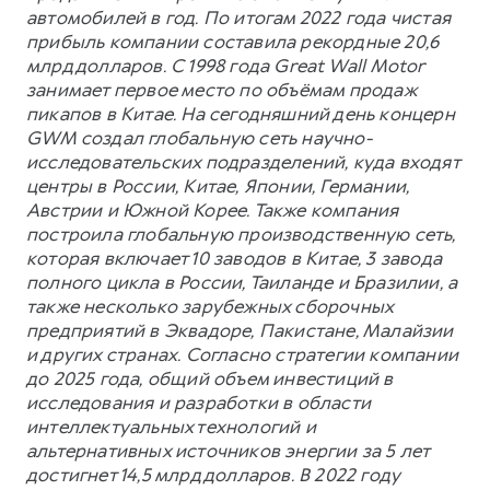
автомобилей в год. По итогам 2022 года чистая
прибыль компании составила рекордные 20,6
млрд долларов. С 1998 года Great Wall Motor
занимает первое место по объёмам продаж
пикапов в Китае. На сегодняшний день концерн
GWM создал глобальную сеть научно-
исследовательских подразделений, куда входят
центры в России, Китае, Японии, Германии,
Австрии и Южной Корее. Также компания
построила глобальную производственную сеть,
которая включает 10 заводов в Китае, 3 завода
полного цикла в России, Таиланде и Бразилии, а
также несколько зарубежных сборочных
предприятий в Эквадоре, Пакистане, Малайзии
и других странах. Согласно стратегии компании
до 2025 года, общий объем инвестиций в
исследования и разработки в области
интеллектуальных технологий и
альтернативных источников энергии за 5 лет
достигнет 14,5 млрд долларов. В 2022 году