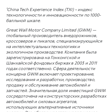
¹China Tech Experience Index (TXI) – индекс
технологичности и инновационности по 1000-
балльной шкале.
Great Wall Motor Company Limited (GWM) —
глобальный производитель внедорожников,
кроссоверов и пикапов, специализирующийся
на интеллектуальных технологиях и
экологичном производстве. Компания была
зарегистрирована на Гонконгской и
Шанхайской фондовых биржах в 2003 и 2011
годах соответственно. Сфера деятельности
концерна GWM включает проектирование,
исследования и разработки, производство,
продажу и обслуживание автомобилей и
запчастей. Значительная доля инвестиций GWM
сосредоточена на конструкторских разработках
автомобилей и силовых агрегатов,
использующих альтернативные источники