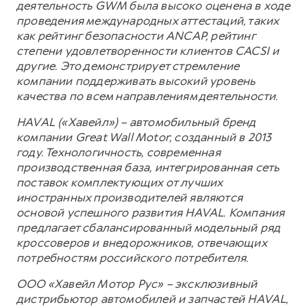
деятельность GWM была высоко оценена в ходе
проведения международных аттестаций, таких
как рейтинг безопасности ANCAP, рейтинг
степени удовлетворенности клиентов CACSI и
другие. Это демонстрирует стремление
компании поддерживать высокий уровень
качества по всем направлениям деятельности.
HAVAL («Хавейл») – автомобильный бренд
компании Great Wall Motor, созданный в 2013
году. Технологичность, современная
производственная база, интегрированная сеть
поставок комплектующих от лучших
иностранных производителей являются
основой успешного развития HAVAL. Компания
предлагает сбалансированный модельный ряд
кроссоверов и внедорожников, отвечающих
потребностям российского потребителя.
ООО «Хавейл Мотор Рус» – эксклюзивный
дистрибьютор автомобилей и запчастей HAVAL,